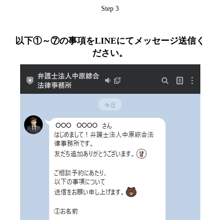
Step 3
以下①～⑦の事項をLINEにてメッセージ送信く
ださい。